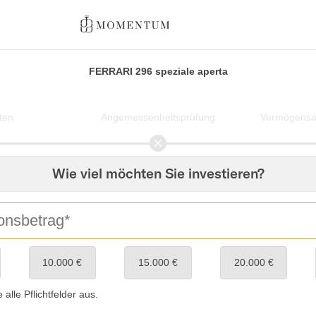
FERRARI 296 speziale aperta
ten
Angemessenheitsprüfung
Vermögensan
Wie viel möchten Sie investieren?
10.000 €
15.000 €
20.000 €
e alle Pflichtfelder aus.