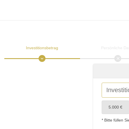
Investitionsbetrag
Persönliche Da
5.000 €
* Bitte füllen Si