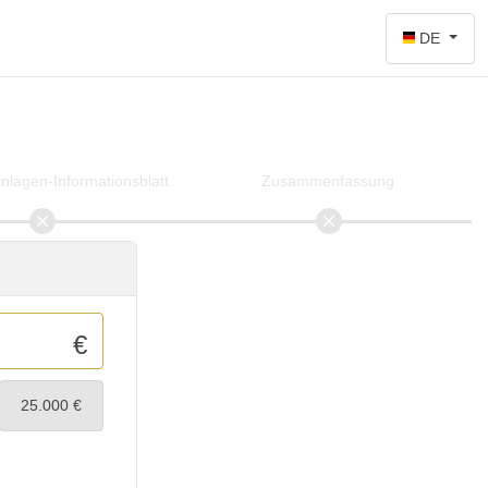
DE
lagen-Informationsblatt
Zusammenfassung
€
25.000 €